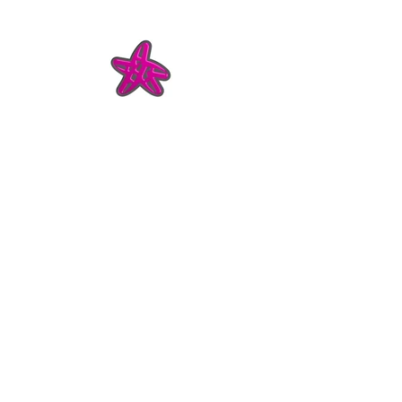
Vai
direttamente
ai contenuti