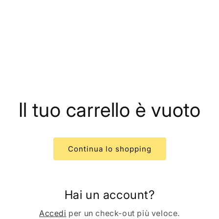
Il tuo carrello è vuoto
Continua lo shopping
Hai un account?
Accedi
per un check-out più veloce.